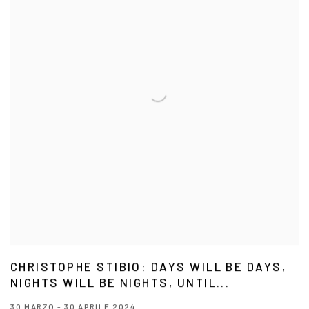
CHRISTOPHE STIBIO: DAYS WILL BE DAYS,
NIGHTS WILL BE NIGHTS, UNTIL...
30 MARZO - 30 APRILE 2024