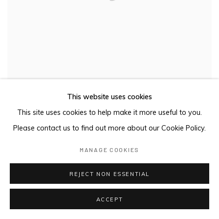
This website uses cookies
This site uses cookies to help make it more useful to you.
KIM WESTCOTT: NATURE OF NATURE
Please contact us to find out more about our Cookie Policy.
2 NOVEMBRE - 3 DICEMBRE 2023
MANAGE COOKIES
REJECT NON ESSENTIAL
ACCEPT